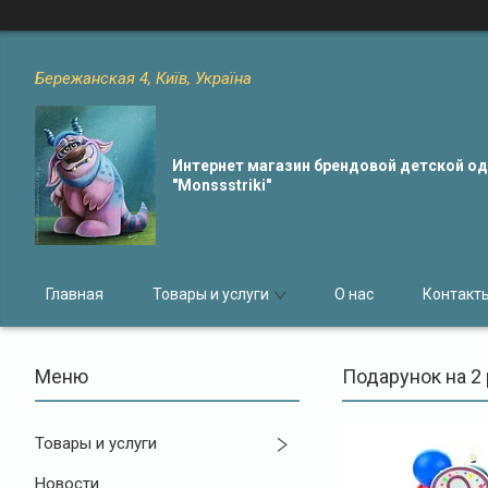
Бережанская 4, Київ, Україна
Интернет магазин брендовой детской 
"Monssstriki"
Главная
Товары и услуги
О нас
Контакт
Подарунок на 2
Товары и услуги
Новости