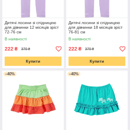
Дитячі лосини зі спідницею
Дитячі лосини зі спідницею
для дівчинки 12 місяців зріст
для дівчинки 18 місяців зріст
72-76 см
76-81 см
В наявності
В наявності
222
222
₴
₴
370 ₴
370 ₴
Купити
Купити
–40%
–40%