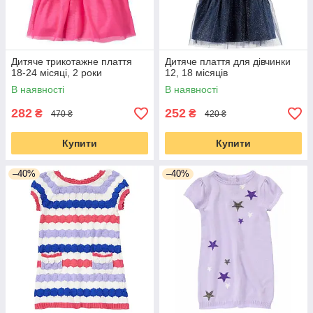
Дитяче трикотажне плаття
Дитяче плаття для дівчинки
18-24 місяці, 2 роки
12, 18 місяців
В наявності
В наявності
282
252
₴
₴
470 ₴
420 ₴
Купити
Купити
–40%
–40%