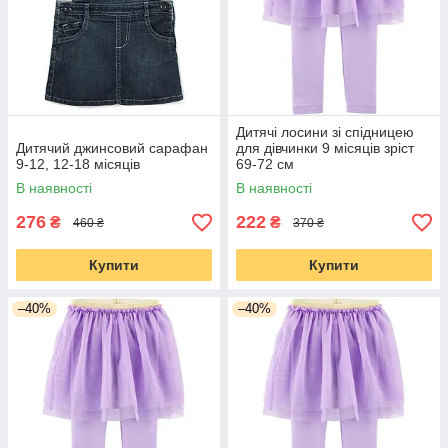
Дитячі лосини зі спідницею
Дитячий джинсовий сарафан
для дівчинки 9 місяців зріст
9-12, 12-18 місяців
69-72 см
В наявності
В наявності
276
222
₴
₴
460 ₴
370 ₴
Купити
Купити
–40%
–40%