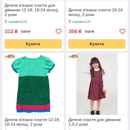
Дитяче в'язане плаття для
дівчинки 12-18, 18-24 місяці,
Дитяче в'язане плаття 18-24
2 роки
місяці, 2 роки
В наявності
В наявності
312
306
₴
₴
520 ₴
510 ₴
Купити
Купити
–40%
–40%
Дитяче в'язане плаття 12-18,
Дитяче плаття для дівчинки
18-24 місяці, 2 роки
1,5-2 роки