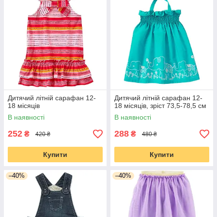
Дитячий літній сарафан 12-
Дитячий літній сарафан 12-
18 місяців
18 місяців, зріст 73,5-78,5 см
В наявності
В наявності
252
288
₴
₴
420 ₴
480 ₴
Купити
Купити
–40%
–40%