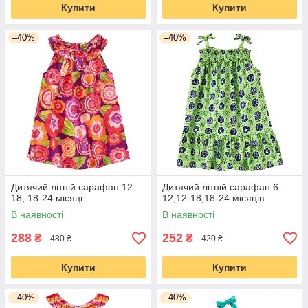
Купити
Купити
–40%
–40%
Дитячий літній сарафан 12-
Дитячий літній сарафан 6-
18, 18-24 місяці
12,12-18,18-24 місяців
В наявності
В наявності
288
252
₴
₴
480 ₴
420 ₴
Купити
Купити
–40%
–40%