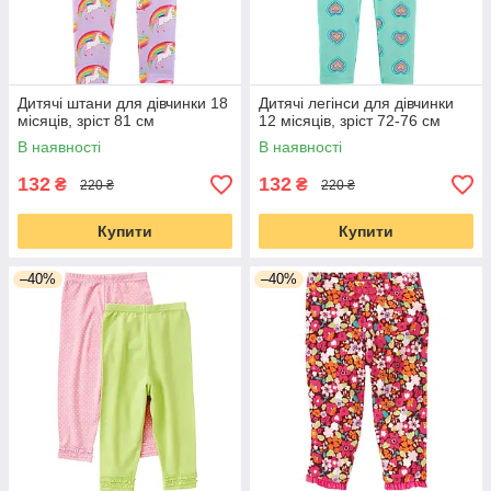
Дитячі штани для дівчинки 18
Дитячі легінси для дівчинки
місяців, зріст 81 см
12 місяців, зріст 72-76 см
В наявності
В наявності
132
132
₴
₴
220 ₴
220 ₴
Купити
Купити
–40%
–40%