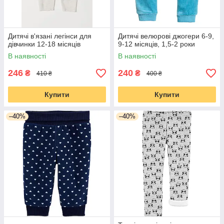
Дитячі в'язані легінси для
Дитячі велюрові джогери 6-9,
дівчинки 12-18 місяців
9-12 місяців, 1,5-2 роки
В наявності
В наявності
246
240
₴
₴
410 ₴
400 ₴
Купити
Купити
–40%
–40%