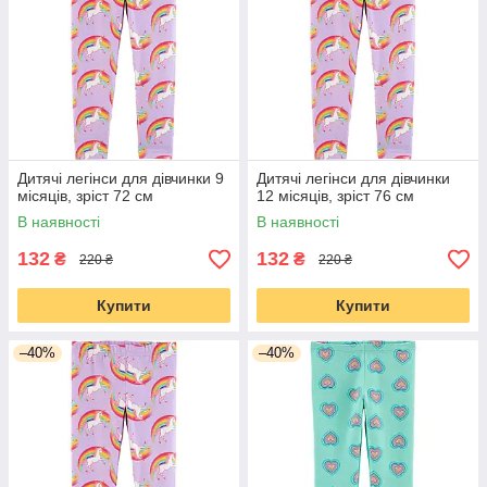
Дитячі легінси для дівчинки 9
Дитячі легінси для дівчинки
місяців, зріст 72 см
12 місяців, зріст 76 см
В наявності
В наявності
132
132
₴
₴
220 ₴
220 ₴
Купити
Купити
–40%
–40%