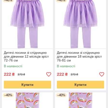
–40%
–40%
Дитячі лосини зі спідницею
Дитячі лосини зі спідницею
для дівчинки 12 місяців зріст
для дівчинки 18 місяців зріст
72-76 см
76-81 см
В наявності
В наявності
222
222
₴
₴
370 ₴
370 ₴
Купити
Купити
–40%
–40%