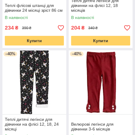
Теплі дитячі легінси для
Теплі флісові штанці для
дівчинки на флісі 12, 18
дівчинки 24 місяці зріст 86 см
місяців
В наявності
В наявності
234
204
₴
₴
390 ₴
340 ₴
Купити
Купити
–40%
–40%
Теплі дитячі легінси для
дівчинки на флісі 12, 18, 24
Велюрові легінси для
місяці
дівчинки 3-6 місяців