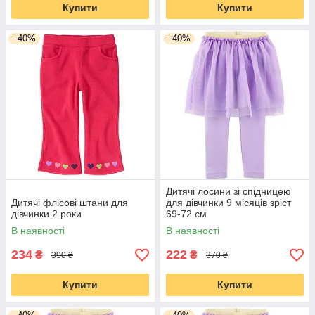
Купити
Купити
–40%
–40%
Дитячі лосини зі спідницею
Дитячі флісові штани для
для дівчинки 9 місяців зріст
дівчинки 2 роки
69-72 см
В наявності
В наявності
234
222
₴
₴
390 ₴
370 ₴
Купити
Купити