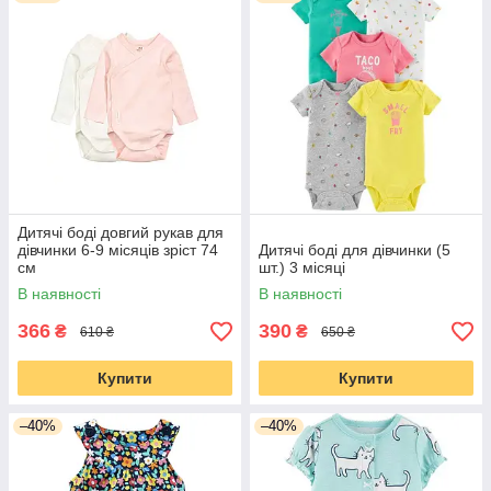
Дитячі боді довгий рукав для
дівчинки 6-9 місяців зріст 74
Дитячі боді для дівчинки (5
см
шт.) 3 місяці
В наявності
В наявності
366
390
₴
₴
610 ₴
650 ₴
Купити
Купити
–40%
–40%