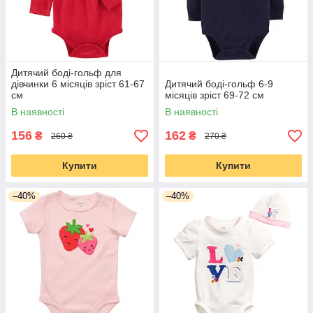
Дитячий боді-гольф для
дівчинки 6 місяців зріст 61-67
Дитячий боді-гольф 6-9
см
місяців зріст 69-72 см
В наявності
В наявності
156
162
₴
₴
260 ₴
270 ₴
Купити
Купити
–40%
–40%