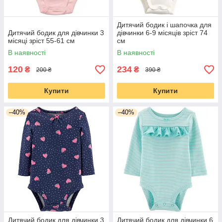
Дитячий бодик і шапочка для
Дитячий бодик для дівчинки 3
дівчинки 6-9 місяців зріст 74
місяці зріст 55-61 см
см
В наявності
В наявності
120
234
₴
₴
200 ₴
390 ₴
Купити
Купити
–40%
–40%
Дитячий бодик для дівчинки 3
Дитячий бодик для дівчинки 6