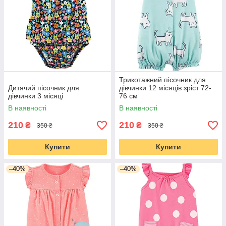
Трикотажний пісочник для
Дитячий пісочник для
дівчинки 12 місяців зріст 72-
дівчинки 3 місяці
76 см
В наявності
В наявності
210
210
₴
₴
350 ₴
350 ₴
Купити
Купити
–40%
–40%