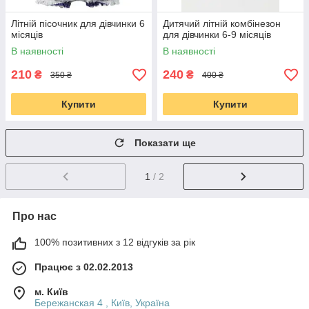
Літній пісочник для дівчинки 6
Дитячий літній комбінезон
місяців
для дівчинки 6-9 місяців
В наявності
В наявності
210
240
₴
₴
350 ₴
400 ₴
Купити
Купити
Показати ще
1
/ 2
Про нас
100% позитивних з 12 відгуків за рік
Працює з 02.02.2013
м. Київ
Бережанская 4 , Київ, Україна