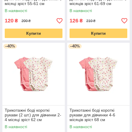
місяці зріст 55-61 см
місяців зріст 61-69 см
В наявності
В наявності
120
126
₴
₴
200 ₴
210 ₴
Купити
Купити
–40%
–40%
Трикотажні боді короткі
Трикотажні боді короткі
рукави (2 шт.) для дівчинки 2-
рукави для дівчинки 4-6
4 місяці зріст 62 см
місяців зріст 68 см
В наявності
В наявності