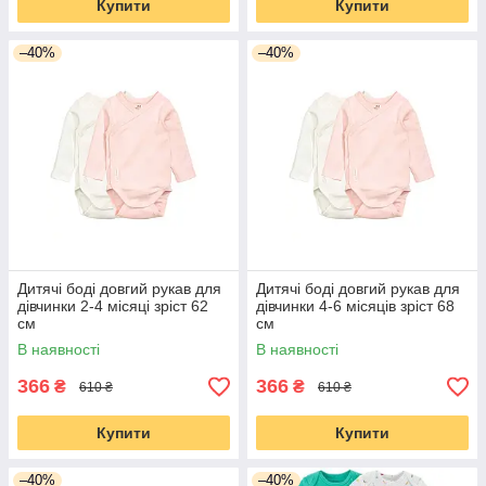
Купити
Купити
–40%
–40%
Дитячі боді довгий рукав для
Дитячі боді довгий рукав для
дівчинки 2-4 місяці зріст 62
дівчинки 4-6 місяців зріст 68
см
см
В наявності
В наявності
366
366
₴
₴
610 ₴
610 ₴
Купити
Купити
–40%
–40%