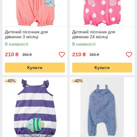
Дитячий пісочник для
Дитячий пісочник для
дівчинки 3 місяці
дівчинки 24 місяці
В наявності
В наявності
210
210
₴
₴
350 ₴
350 ₴
Купити
Купити
–40%
–40%