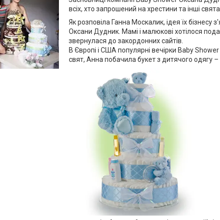
всіх, хто запрошений на хрестини та інші свят
Як розповіла Ганна Москалик, ідея їх бізнесу з
Оксани Дудник. Мамі і малюкові хотілося под
звернулася до закордонних сайтів.
В Європі і США популярні вечірки Baby Shower 
свят, Анна побачила букет з дитячого одягу