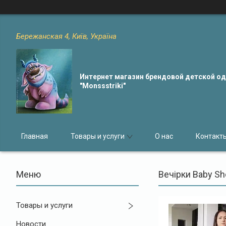
Бережанская 4, Київ, Україна
Интернет магазин брендовой детской 
"Monssstriki"
Главная
Товары и услуги
О нас
Контакт
Вечірки Baby Sh
Товары и услуги
Новости