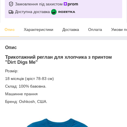
Замовлення під захистом
Доступна доставка
Опис
Характеристики
Доставка
Оплата
Умови п
Опис
Трикотажний реглан для хлопчика з принтом
"Dirt Digs Me"
Розмір:
18 місяців (зріст 78-83 см)
Склад: 100% бавовна.
Машинне прання
Бренд: Oshkosh, США.