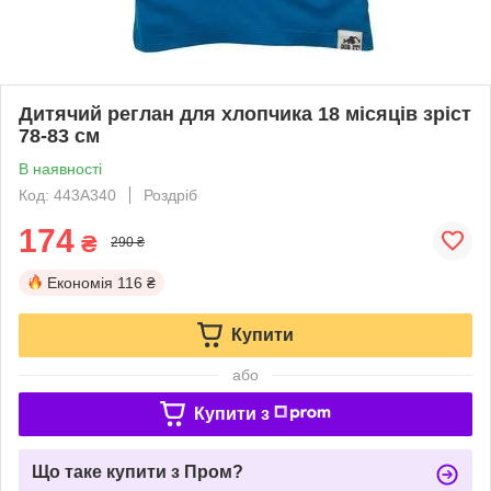
Дитячий реглан для хлопчика 18 місяців зріст
78-83 см
В наявності
Код: 443A340
Роздріб
174
₴
290 ₴
Економія
116 ₴
Купити
або
Купити з
Що таке купити з Пром?