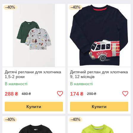
–40%
–40%
Дитячі реглани для хлопчика
Дитячий реглан для хлопчика
1,5-2 роки
9, 12 місяців
В наявності
В наявності
288
174
₴
₴
480 ₴
290 ₴
Купити
Купити
–40%
–40%