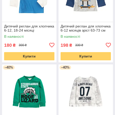
Дитячий реглан для хлопчика
Дитячий реглан для хлопчика
6-12, 18-24 місяці
6-12 місяців зріст 63-73 см
В наявності
В наявності
180
198
₴
₴
300 ₴
330 ₴
Купити
Купити
–40%
–40%