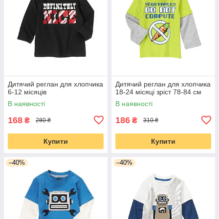
Дитячий реглан для хлопчика
Дитячий реглан для хлопчика
6-12 місяців
18-24 місяці зріст 78-84 см
В наявності
В наявності
168
186
₴
₴
280 ₴
310 ₴
Купити
Купити
–40%
–40%