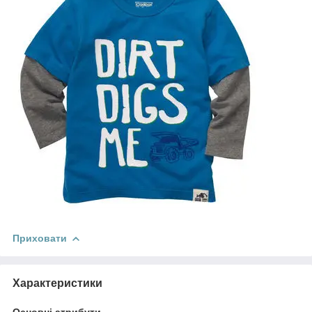
Приховати
Характеристики
Основні атрибути