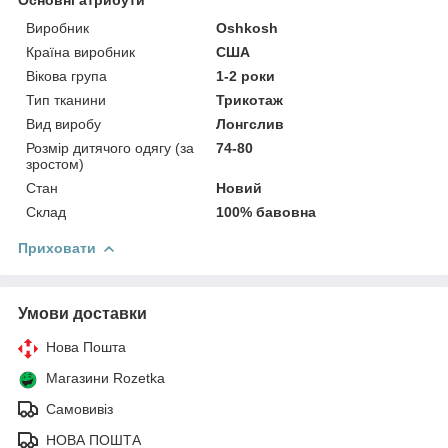
Виробник
Oshkosh
Країна виробник
США
Вікова група
1-2 роки
Тип тканини
Трикотаж
Вид виробу
Лонгслив
Розмір дитячого одягу (за
74-80
зростом)
Стан
Новий
Склад
100% бавовна
Приховати
Умови доставки
Нова Пошта
Магазини Rozetka
Самовивіз
НОВА ПОШТА