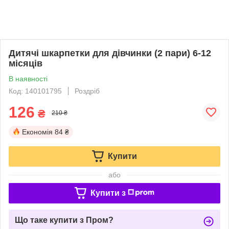
Дитячі шкарпетки для дівчинки (2 пари) 6-12
місяців
В наявності
Код: 140101795
Роздріб
126
₴
210 ₴
Економія
84 ₴
Купити
або
Купити з
Що таке купити з Пром?