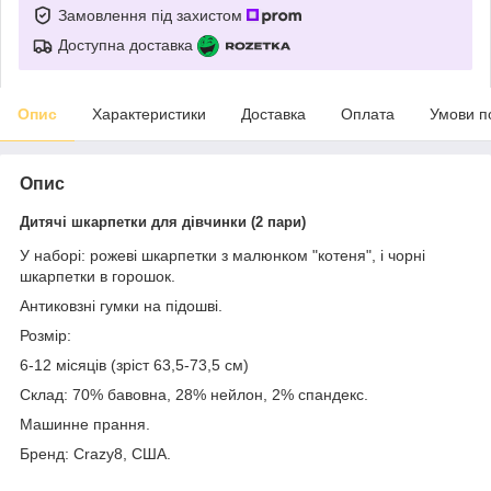
Замовлення під захистом
Доступна доставка
Опис
Характеристики
Доставка
Оплата
Умови п
Опис
Дитячі шкарпетки для дівчинки (2 пари)
У наборі: рожеві шкарпетки з малюнком "котеня", і чорні
шкарпетки в горошок.
Антиковзні гумки на підошві.
Розмір:
6-12 місяців (зріст 63,5-73,5 см)
Склад: 70% бавовна, 28% нейлон, 2% спандекс.
Машинне прання.
Бренд: Crazy8, США.