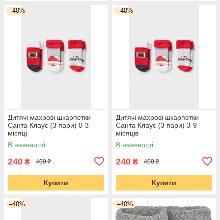
–40%
–40%
Дитячі махрові шкарпетки
Дитячі махрові шкарпетки
Санта Клаус (3 пари) 0-3
Санта Клаус (3 пари) 3-9
місяці
місяців
В наявності
В наявності
240
240
₴
₴
400 ₴
400 ₴
Купити
Купити
–40%
–40%