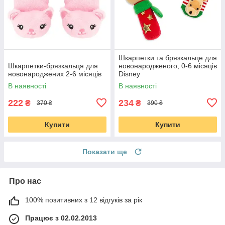
Шкарпетки та брязкальце для
Шкарпетки-брязкальця для
новонародженого, 0-6 місяців
новонароджених 2-6 місяців
Disney
В наявності
В наявності
222
234
₴
₴
370 ₴
390 ₴
Купити
Купити
Показати ще
Про нас
100% позитивних з 12 відгуків за рік
Працює з 02.02.2013