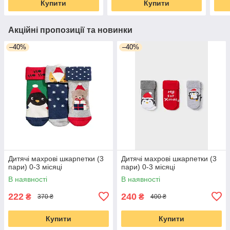
Купити
Купити
Акційні пропозиції та новинки
–40%
–40%
Дитячі махрові шкарпетки (3
Дитячі махрові шкарпетки (3
пари) 0-3 місяці
пари) 0-3 місяці
В наявності
В наявності
222
240
₴
₴
370 ₴
400 ₴
Купити
Купити