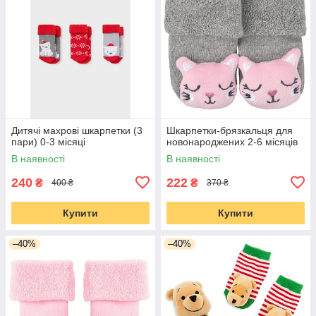
Дитячі махрові шкарпетки (3
Шкарпетки-брязкальця для
пари) 0-3 місяці
новонароджених 2-6 місяців
В наявності
В наявності
240
222
₴
₴
400 ₴
370 ₴
Купити
Купити
–40%
–40%