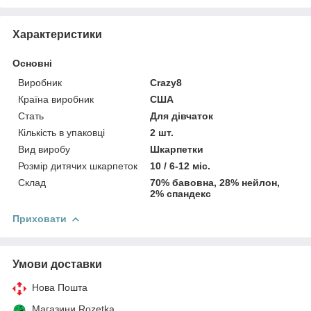
Характеристики
Основні
Виробник
Crazy8
Країна виробник
США
Стать
Для дівчаток
Кількість в упаковці
2 шт.
Вид виробу
Шкарпетки
Розмір дитячих шкарпеток
10 / 6-12 міс.
Склад
70% бавовна, 28% нейлон,
2% спандекс
Приховати
Умови доставки
Нова Пошта
Магазини Rozetka