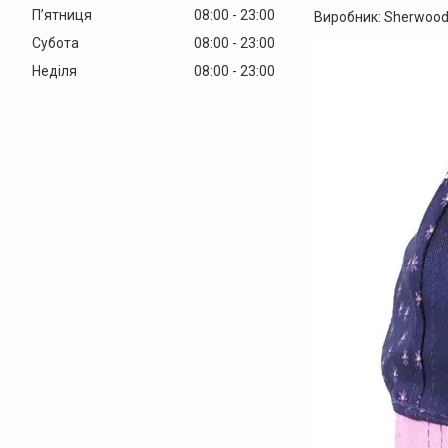
Пʼятниця
08:00
23:00
Виробник: Sherwood 
Субота
08:00
23:00
Неділя
08:00
23:00