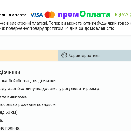
ючені електронні платежі. Тепер ви можете купити будь-який товар
повернення товару протягом 14 днів
за домовленістю
Характеристики
дівчинки
епка-бейсболка для дівчинки.
аду застібка-липучка дає змогу регулювати розмір.
ена вишивкою.
ейсболка з рожевим козирком.
від 50 см)
а.
не прання.