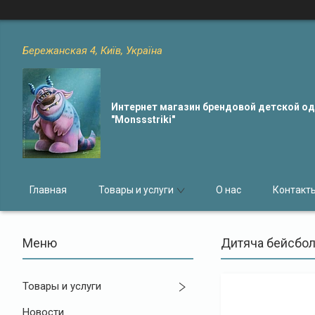
Бережанская 4, Київ, Україна
Интернет магазин брендовой детской 
"Monssstriki"
Главная
Товары и услуги
О нас
Контакт
Дитяча бейсбол
Товары и услуги
Новости