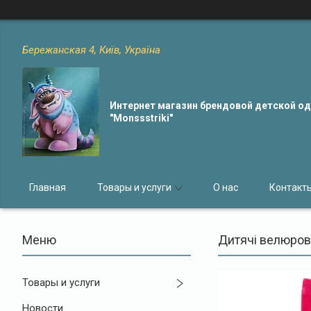
Бережанская 4, Київ, Україна
Интернет магазин брендовой детской 
"Monssstriki"
Главная
Товары и услуги
О нас
Контакт
Дитячі велюрові
Товары и услуги
Новости