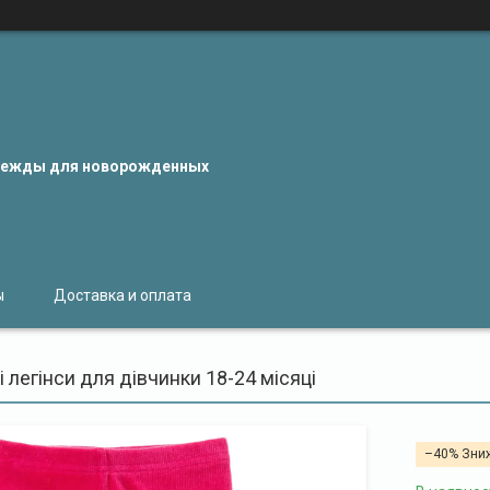
одежды для новорожденных
ы
Доставка и оплата
 легінси для дівчинки 18-24 місяці
–40%