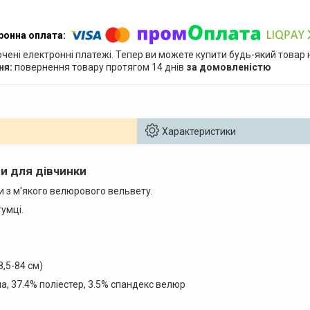
ючені електронні платежі. Тепер ви можете купити будь-який товар
повернення товару протягом 14 днів
за домовленістю
Характеристики
и для дівчинки
и з м'якого велюрового вельвету.
умці.
78,5-84 см)
а, 37.4% поліестер, 3.5% спандекс велюр