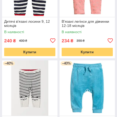
Дитячі в'язані лосини 9, 12
В'язані легінси для дівчинки
місяців
12-18 місяців
В наявності
В наявності
240
234
₴
₴
400 ₴
390 ₴
Купити
Купити
–40%
–40%