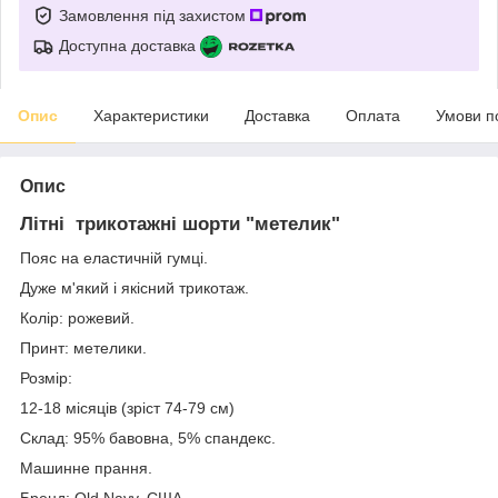
Замовлення під захистом
Доступна доставка
Опис
Характеристики
Доставка
Оплата
Умови п
Опис
Літні трикотажні шорти "метелик"
Пояс на еластичній гумці.
Дуже м'який і якісний трикотаж.
Колір: рожевий.
Принт: метелики.
Розмір:
12-18 місяців (зріст 74-79 см)
Склад: 95% бавовна, 5% спандекс.
Машинне прання.
Бренд: Old Navy, США.