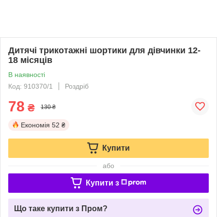
Дитячі трикотажні шортики для дівчинки 12-
18 місяців
В наявності
Код: 910370/1
Роздріб
78
₴
130 ₴
Економія
52 ₴
Купити
або
Купити з
Що таке купити з Пром?