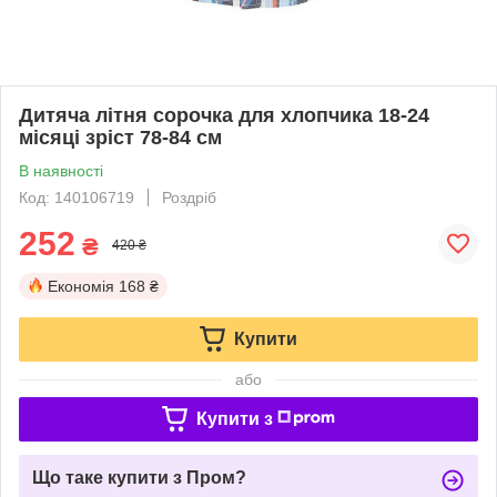
Дитяча літня сорочка для хлопчика 18-24
місяці зріст 78-84 см
В наявності
Код: 140106719
Роздріб
252
₴
420 ₴
Економія
168 ₴
Купити
або
Купити з
Що таке купити з Пром?