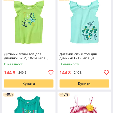
Дитячий літній топ для
Дитячий літній топ для
дівчинки 6-12, 18-24 місяці
дівчинки 6-12 місяців
В наявності
В наявності
144
144
₴
₴
240 ₴
240 ₴
Купити
Купити
–40%
–40%