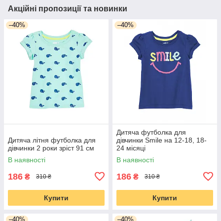
Акційні пропозиції та новинки
–40%
–40%
Дитяча футболка для
Дитяча літня футболка для
дівчинки Smile на 12-18, 18-
дівчинки 2 роки зріст 91 см
24 місяці
В наявності
В наявності
186
186
₴
₴
310 ₴
310 ₴
Купити
Купити
–40%
–40%