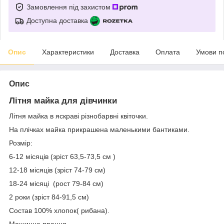
Замовлення під захистом
Доступна доставка
Опис
Характеристики
Доставка
Оплата
Умови п
Опис
Літня майка для дівчинки
Літня майка в яскраві різнобарвні квіточки.
На плічках майка прикрашена маленькими бантиками.
Розмір:
6-12 місяців (зріст 63,5-73,5 см )
12-18 місяців (зріст 74-79 см)
18-24 місяці (рост 79-84 см)
2 роки (зріст 84-91,5 см)
Состав 100% хлопок( рибана).
Машинне прання.