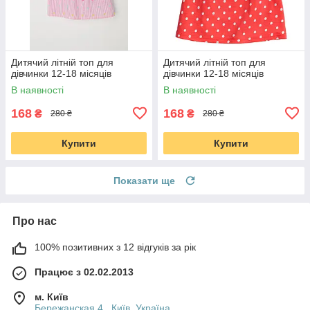
Дитячий літній топ для
Дитячий літній топ для
дівчинки 12-18 місяців
дівчинки 12-18 місяців
В наявності
В наявності
168
168
₴
₴
280 ₴
280 ₴
Купити
Купити
Показати ще
Про нас
100% позитивних з 12 відгуків за рік
Працює з 02.02.2013
м. Київ
Бережанская 4 , Київ, Україна