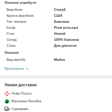
Основні атрибути
Виробник
Crazy8
Країна виробник
США
Тип тканини
Бавовна
Колір
Різні кольори
Стан
Новий
Склад
100% бавовна
Стать
Для дівчаток
Основні
Вид виробу
Майка
Приховати
Умови доставки
Нова Пошта
Магазини Rozetka
Самовивіз