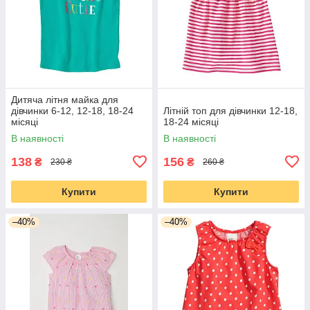
Дитяча літня майка для
дівчинки 6-12, 12-18, 18-24
Літній топ для дівчинки 12-18,
місяці
18-24 місяці
В наявності
В наявності
138
156
₴
₴
230 ₴
260 ₴
Купити
Купити
–40%
–40%