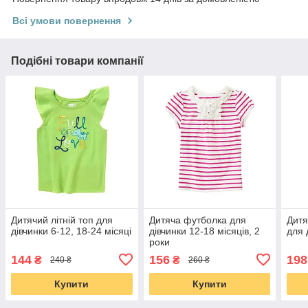
Всі умови повернення
Подібні товари компанії
Дитячий літній топ для
Дитяча футболка для
Дитя
дівчинки 6-12, 18-24 місяці
дівчинки 12-18 місяців, 2
для 
роки
144
156
198
₴
₴
240 ₴
260 ₴
Купити
Купити