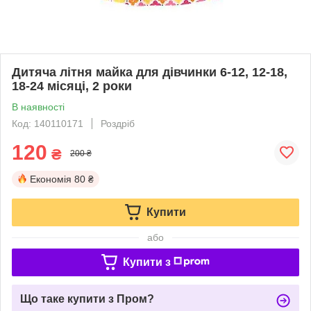
Дитяча літня майка для дівчинки 6-12, 12-18,
18-24 місяці, 2 роки
В наявності
Код: 140110171
Роздріб
120
₴
200 ₴
Економія
80 ₴
Купити
або
Купити з
Що таке купити з Пром?