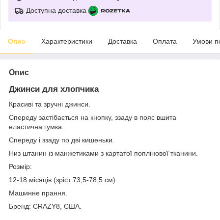
Доступна доставка
Опис
Характеристики
Доставка
Оплата
Умови п
Опис
Джинси для хлопчика
Красиві та зручні джинси.
Спереду застібається на кнопку, ззаду в пояс вшита
еластична гумка.
Спереду і ззаду по дві кишеньки.
Низ штанин із манжетиками з картатої поплінової тканини.
Розмір:
12-18 місяців (зріст 73,5-78,5 см)
Машинне прання.
Бренд: CRAZY8, США.