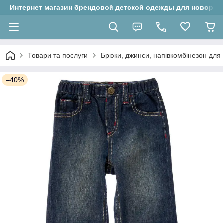
Интернет магазин брендовой детской одежды для новорожд
Товари та послуги
Брюки, джинси, напівкомбінезон для 
–40%