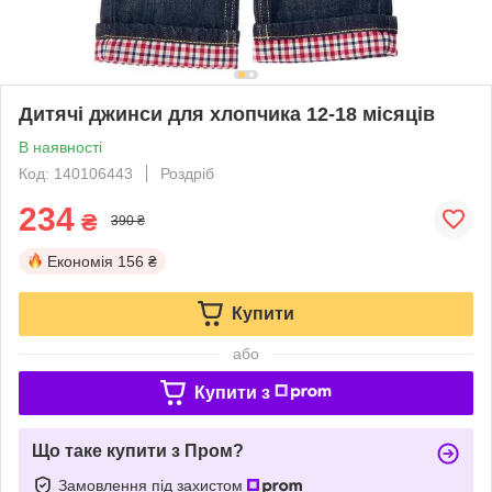
Дитячі джинси для хлопчика 12-18 місяців
В наявності
Код: 140106443
Роздріб
234
₴
390 ₴
Економія
156 ₴
Купити
або
Купити з
Що таке купити з Пром?
Замовлення під захистом