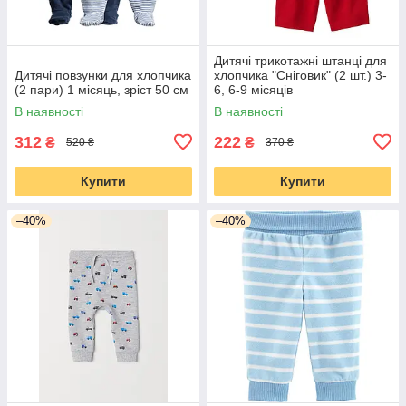
Дитячі трикотажні штанці для
Дитячі повзунки для хлопчика
хлопчика "Сніговик" (2 шт.) 3-
(2 пари) 1 місяць, зріст 50 см
6, 6-9 місяців
В наявності
В наявності
312
222
₴
₴
520 ₴
370 ₴
Купити
Купити
–40%
–40%