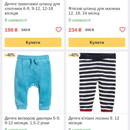
Дитячі трикотажні штанці для
хлопчика 6-9, 9-12, 12-18
Флісові штанці для малюка
місяців
12, 18, 24 місяці
В наявності
В наявності
198
234
₴
₴
330 ₴
390 ₴
Купити
Купити
–40%
–40%
Дитячі велюрові джогери 6-9,
Дитячі в'язані лосини 9, 12
9-12 місяців, 1,5-2 роки
місяців
В наявності
В наявності