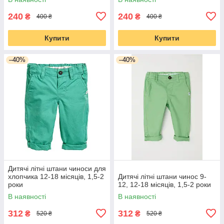
240
240
₴
₴
400 ₴
400 ₴
Купити
Купити
–40%
–40%
Дитячі літні штани чиноси для
хлопчика 12-18 місяців, 1,5-2
Дитячі літні штани чинос 9-
роки
12, 12-18 місяців, 1,5-2 роки
В наявності
В наявності
312
312
₴
₴
520 ₴
520 ₴