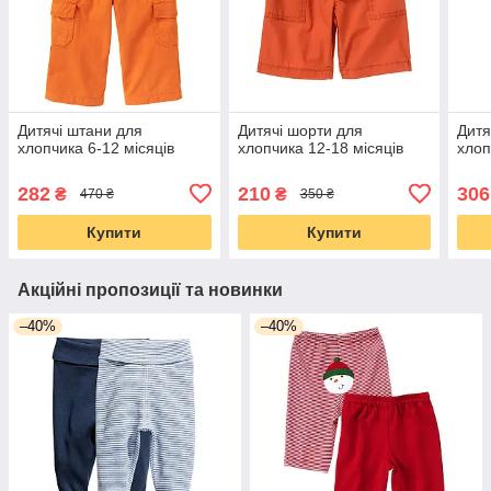
Дитячі штани для
Дитячі шорти для
Дитя
хлопчика 6-12 місяців
хлопчика 12-18 місяців
хлоп
282
210
306
₴
₴
470 ₴
350 ₴
Купити
Купити
Акційні пропозиції та новинки
–40%
–40%