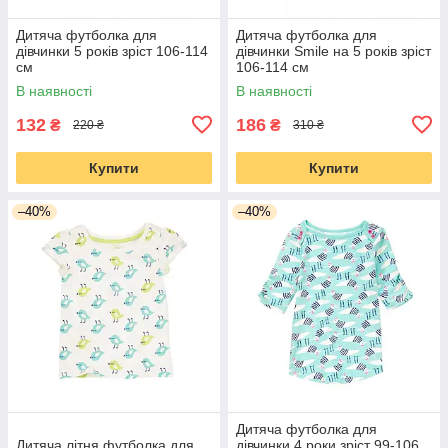
Дитяча футболка для
Дитяча футболка для
дівчинки 5 років зріст 106-114
дівчинки Smile на 5 років зріст
см
106-114 см
В наявності
В наявності
132
186
₴
₴
220 ₴
310 ₴
Купити
Купити
–40%
–40%
Дитяча футболка для
Дитяча літня футболка для
дівчинки 4 роки зріст 99-106