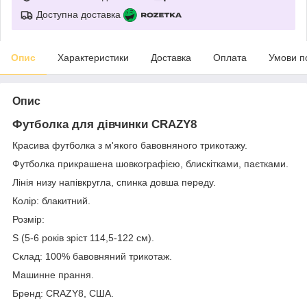
Доступна доставка
Опис
Характеристики
Доставка
Оплата
Умови п
Опис
Футболка для дівчинки CRAZY8
Красива футболка з м'якого бавовняного трикотажу.
Футболка прикрашена шовкографією, блискітками, паєтками.
Лінія низу напівкругла, спинка довша переду.
Колір: блакитний.
Розмір:
S (5-6 років зріст 114,5-122 см).
Склад: 100% бавовняний трикотаж.
Машинне прання.
Бренд: CRAZY8, США.