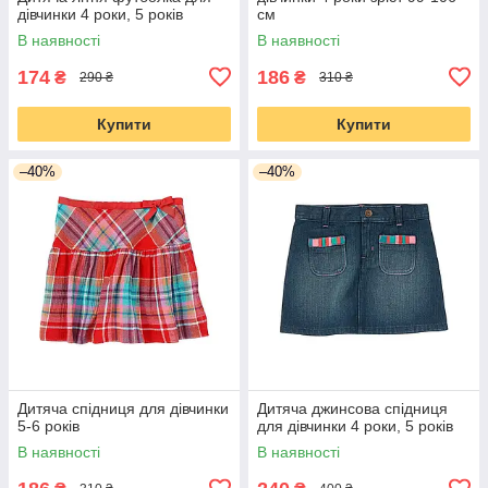
дівчинки 4 роки, 5 років
см
В наявності
В наявності
174
186
₴
₴
290 ₴
310 ₴
Купити
Купити
–40%
–40%
Дитяча спідниця для дівчинки
Дитяча джинсова спідниця
5-6 років
для дівчинки 4 роки, 5 років
В наявності
В наявності