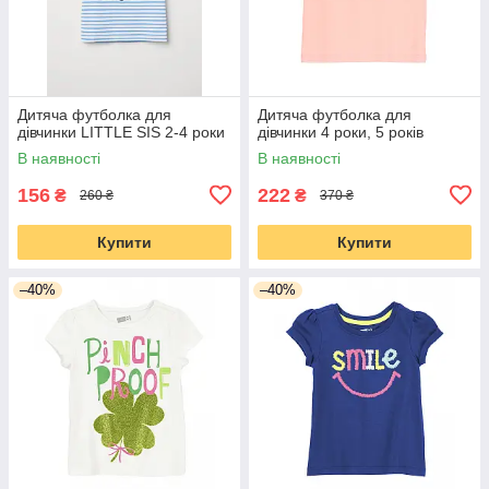
Дитяча футболка для
Дитяча футболка для
дівчинки LITTLE SIS 2-4 роки
дівчинки 4 роки, 5 років
В наявності
В наявності
156
222
₴
₴
260 ₴
370 ₴
Купити
Купити
–40%
–40%