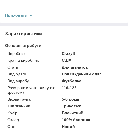
Приховати
Характеристики
Основні атрибути
Виробник
Crazy8
Країна виробник
США
Стать
Для дівчаток
Вид одягу
Повсякденний одяг
Вид виробу
Футболка
Розмір дитячого одягу (за
116-122
зростом)
Вікова група
5-6 років
Тип тканини
Трикотаж
Колір
Блакитний
Склад
100% бавовна
Стан
Новий