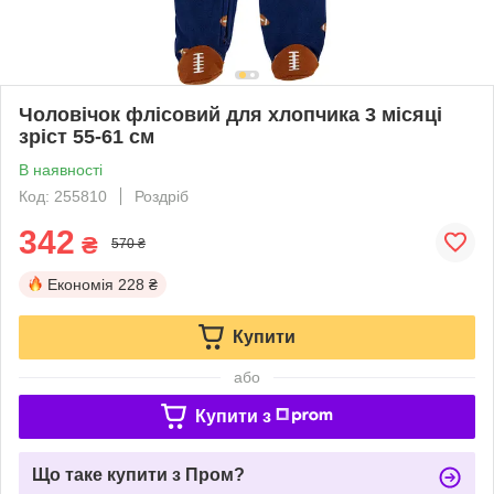
Чоловічок флісовий для хлопчика 3 місяці
зріст 55-61 см
В наявності
Код: 255810
Роздріб
342
₴
570 ₴
Економія
228 ₴
Купити
або
Купити з
Що таке купити з Пром?