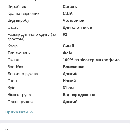
Виробник
Carters
Країна виробник
США
Вид виробу
Чоловічок
Стать
Для хлопчиків
Розмір дитячого одягу (за
62
зростом)
Колір
Синій
Тип тканини
Фліс
Склад
100% поліестер микрофлис
Застібка
Блискавка
Довжина рукава
Довгий
Стан
Новий
Зріст
61 см
Вікова група
Від народження
Фасон рукава
Довгий
Приховати