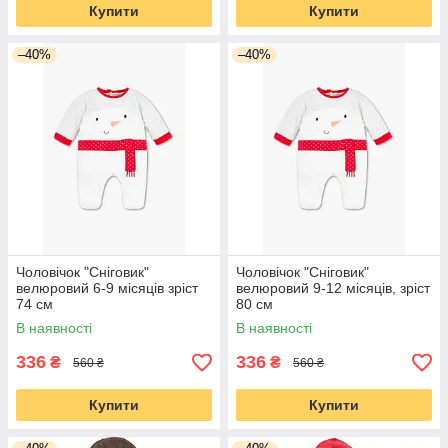
Купити
Купити
–40%
–40%
Чоловічок "Сніговик"
Чоловічок "Сніговик"
велюровий 6-9 місяців зріст
велюровий 9-12 місяців, зріст
74 см
80 см
В наявності
В наявності
336
336
₴
₴
560 ₴
560 ₴
Купити
Купити