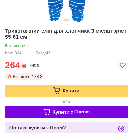
Трикотажний сліп для хлопчика 3 місяці зріст
55-61 см
В наявності
Код: 934111
Роздріб
264
₴
440 ₴
Економія
176 ₴
Купити
або
Купити з
Що таке купити з Пром?