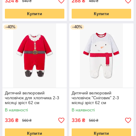
324
288
₴
₴
540 ₴
480 ₴
Купити
Купити
–40%
–40%
Дитячий велюровий
Дитячий велюровий
чоловічок для хлопчика 2-3
чоловічок "Сніговик" 2-3
місяці зріст 62 см
місяці зріст 62 см
В наявності
В наявності
336
336
₴
₴
560 ₴
560 ₴
Купити
Купити