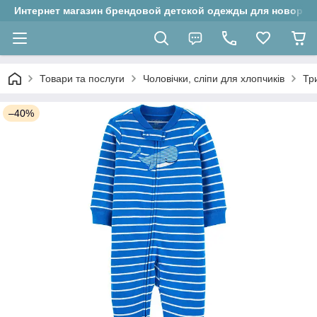
Интернет магазин брендовой детской одежды для новорожд
Товари та послуги
Чоловічки, сліпи для хлопчиків
Тр
–40%