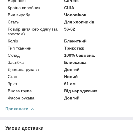
Виробник
Carters
Країна виробник
США
Вид виробу
Чоловічок
Стать
Для хлопчиків
Розмір дитячого одягу (за
56-62
зростом)
Колір
Блакитний
Тип тканини
Трикотаж
Склад
100% бавовна.
Застібка
Блискавка
Довжина рукава
Довгий
Стан
Новий
Зріст
61 см
Вікова група
Від народження
Фасон рукава
Довгий
Приховати
Умови доставки