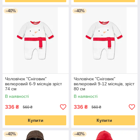
–40%
–40%
Чоловічок "Сніговик"
Чоловічок "Сніговик"
велюровий 6-9 місяців зріст
велюровий 9-12 місяців, зріст
74 см
80 см
В наявності
В наявності
336
336
₴
₴
560 ₴
560 ₴
Купити
Купити
–40%
–40%