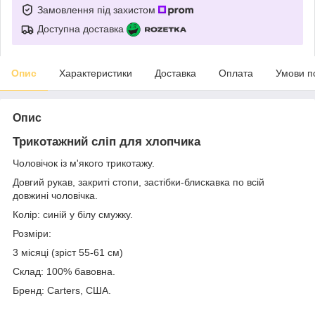
Замовлення під захистом
Доступна доставка
Опис
Характеристики
Доставка
Оплата
Умови п
Опис
Трикотажний сліп для хлопчика
Чоловічок із м'якого трикотажу.
Довгий рукав, закриті стопи, застібки-блискавка по всій
довжині чоловічка.
Колір: синій у білу смужку.
Розміри:
3 місяці (зріст 55-61 см)
Склад: 100% бавовна.
Бренд: Carters, США.