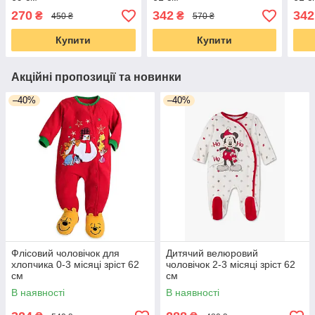
270
342
342
₴
₴
450 ₴
570 ₴
Купити
Купити
Акційні пропозиції та новинки
–40%
–40%
Флісовий чоловічок для
Дитячий велюровий
хлопчика 0-3 місяці зріст 62
чоловічок 2-3 місяці зріст 62
см
см
В наявності
В наявності