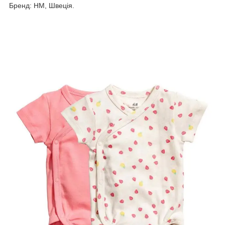
Бренд: HM, Швеція.