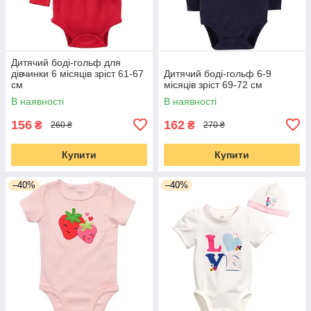
Дитячий боді-гольф для
дівчинки 6 місяців зріст 61-67
Дитячий боді-гольф 6-9
см
місяців зріст 69-72 см
В наявності
В наявності
156
162
₴
₴
260 ₴
270 ₴
Купити
Купити
–40%
–40%