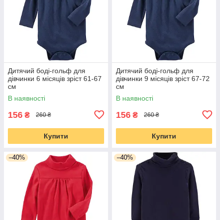
Дитячий боді-гольф для
Дитячий боді-гольф для
дівчинки 6 місяців зріст 61-67
дівчинки 9 місяців зріст 67-72
см
см
В наявності
В наявності
156
156
₴
₴
260 ₴
260 ₴
Купити
Купити
–40%
–40%