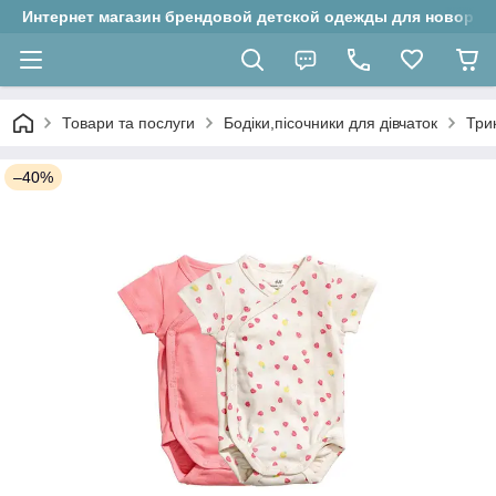
Интернет магазин брендовой детской одежды для новорожд
Товари та послуги
Бодіки,пісочники для дівчаток
Трик
–40%