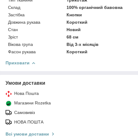
Склад
100% органічний бавовна
Застібка
Кнопки
Довжина рукава
Короткий
Стан
Новий
Зріст
68 см
Вікова група
Від 3-х місяців
Фасон рукава
Короткий
Приховати
Умови доставки
Нова Пошта
Магазини Rozetka
Самовивіз
НОВА ПОШТА
Всі умови доставки