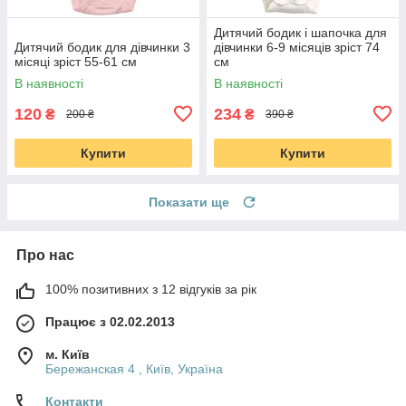
Дитячий бодик і шапочка для
Дитячий бодик для дівчинки 3
дівчинки 6-9 місяців зріст 74
місяці зріст 55-61 см
см
В наявності
В наявності
120
234
₴
₴
200 ₴
390 ₴
Купити
Купити
Показати ще
Про нас
100% позитивних з 12 відгуків за рік
Працює з 02.02.2013
м. Київ
Бережанская 4 , Київ, Україна
Контакти