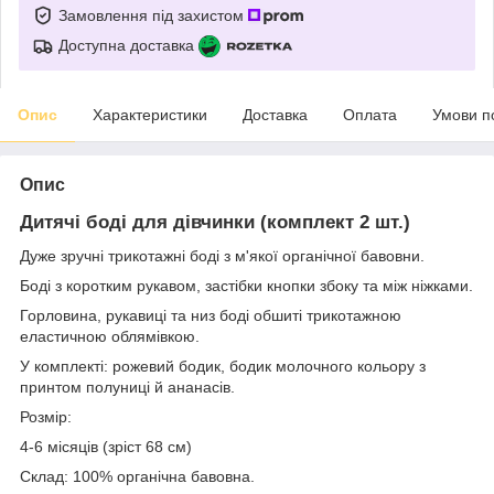
Замовлення під захистом
Доступна доставка
Опис
Характеристики
Доставка
Оплата
Умови п
Опис
Дитячі боді для дівчинки (комплект 2 шт.)
Дуже зручні трикотажні боді з м'якої органічної бавовни.
Боді з коротким рукавом, застібки кнопки збоку та між ніжками.
Горловина, рукавиці та низ боді обшиті трикотажною
еластичною облямівкою.
У комплекті: рожевий бодик, бодик молочного кольору з
принтом полуниці й ананасів.
Розмір:
4-6 місяців (зріст 68 см)
Склад: 100% органічна бавовна.