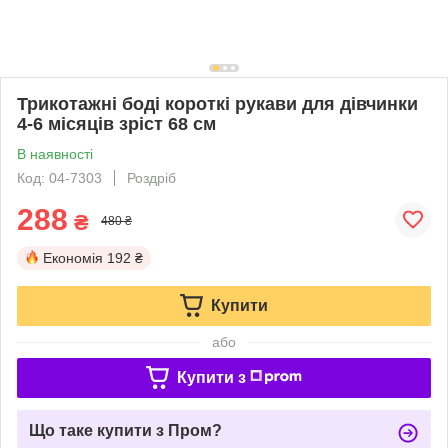
Трикотажні боді короткі рукави для дівчинки
4-6 місяців зріст 68 см
В наявності
Код: 04-7303
Роздріб
288
₴
480 ₴
Економія
192 ₴
Купити
або
Купити з
Що таке купити з Пром?