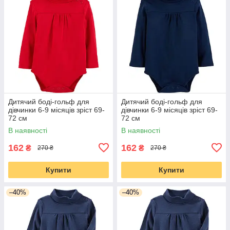
Дитячий боді-гольф для
Дитячий боді-гольф для
дівчинки 6-9 місяців зріст 69-
дівчинки 6-9 місяців зріст 69-
72 см
72 см
В наявності
В наявності
162
162
₴
₴
270 ₴
270 ₴
Купити
Купити
–40%
–40%