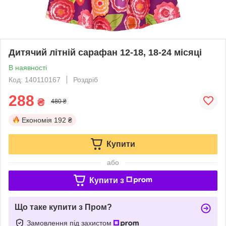
Дитячий літній сарафан 12-18, 18-24 місяці
В наявності
Код: 140110167
Роздріб
288
₴
480 ₴
Економія
192 ₴
Купити
або
Купити з
Що таке купити з Пром?
Замовлення під захистом