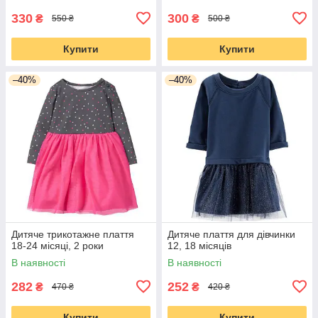
330
300
₴
₴
550 ₴
500 ₴
Купити
Купити
–40%
–40%
Дитяче трикотажне плаття
Дитяче плаття для дівчинки
18-24 місяці, 2 роки
12, 18 місяців
В наявності
В наявності
282
252
₴
₴
470 ₴
420 ₴
Купити
Купити