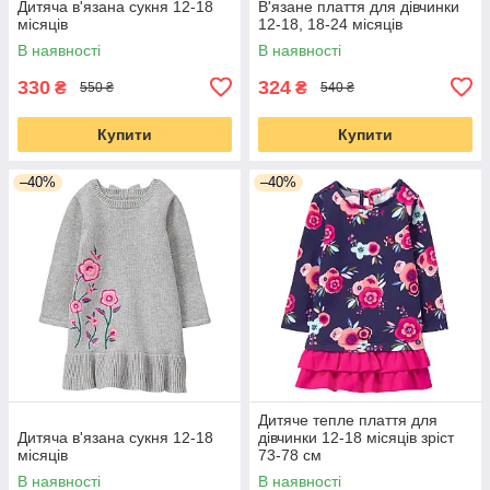
Дитяча в'язана сукня 12-18
В'язане плаття для дівчинки
місяців
12-18, 18-24 місяців
В наявності
В наявності
330
324
₴
₴
550 ₴
540 ₴
Купити
Купити
–40%
–40%
Дитяче тепле плаття для
Дитяча в'язана сукня 12-18
дівчинки 12-18 місяців зріст
місяців
73-78 см
В наявності
В наявності