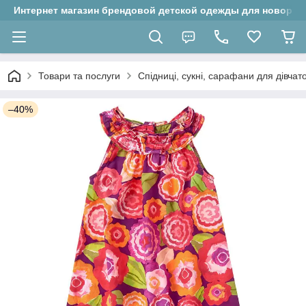
Интернет магазин брендовой детской одежды для новорожд
Товари та послуги
Спідниці, сукні, сарафани для дівчат
–40%