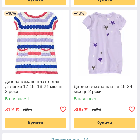
–40%
–40%
Дитяче в'язане плаття для
дівчинки 12-18, 18-24 місяці,
Дитяче в'язане плаття 18-24
2 роки
місяці, 2 роки
В наявності
В наявності
312
306
₴
₴
520 ₴
510 ₴
Купити
Купити
Показати ще