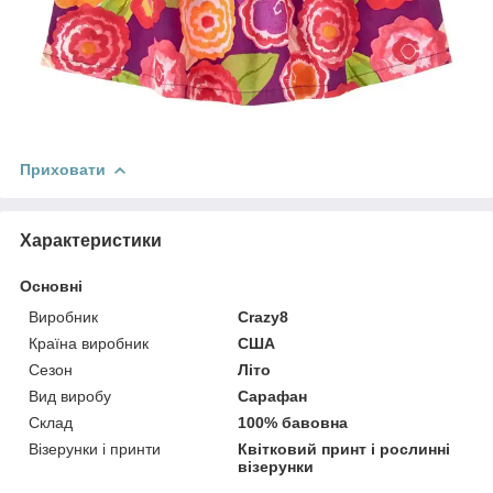
Приховати
Характеристики
Основні
Виробник
Crazy8
Країна виробник
США
Сезон
Літо
Вид виробу
Сарафан
Склад
100% бавовна
Візерунки і принти
Квітковий принт і рослинні
візерунки