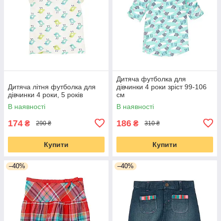
Дитяча футболка для
Дитяча літня футболка для
дівчинки 4 роки зріст 99-106
дівчинки 4 роки, 5 років
см
В наявності
В наявності
174
186
₴
₴
290 ₴
310 ₴
Купити
Купити
–40%
–40%