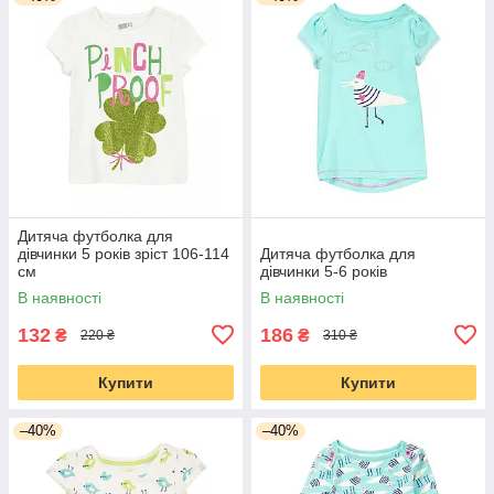
Дитяча футболка для
дівчинки 5 років зріст 106-114
Дитяча футболка для
см
дівчинки 5-6 років
В наявності
В наявності
132
186
₴
₴
220 ₴
310 ₴
Купити
Купити
–40%
–40%