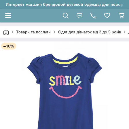
Интернет магазин брендовой детской одежды для новорожд
Товари та послуги
Одяг для дівчаток від 3 до 5 років
–40%