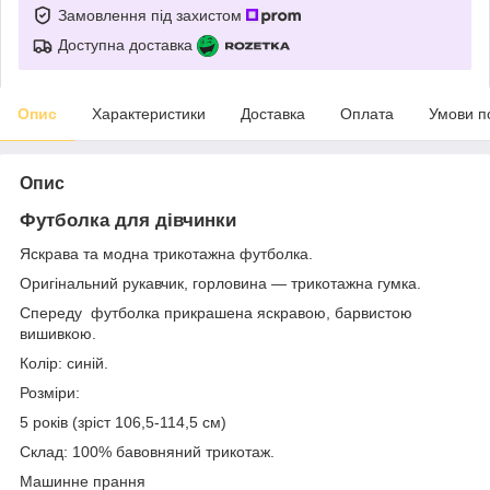
Замовлення під захистом
Доступна доставка
Опис
Характеристики
Доставка
Оплата
Умови п
Опис
Футболка для дівчинки
Яскрава та модна трикотажна футболка.
Оригінальний рукавчик, горловина — трикотажна гумка.
Спереду футболка прикрашена яскравою, барвистою
вишивкою.
Колір: синій.
Розміри:
5 років (зріст 106,5-114,5 см)
Склад: 100% бавовняний трикотаж.
Машинне прання