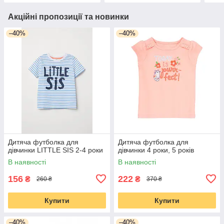
Акційні пропозиції та новинки
–40%
–40%
Дитяча футболка для
Дитяча футболка для
дівчинки LITTLE SIS 2-4 роки
дівчинки 4 роки, 5 років
В наявності
В наявності
156
222
₴
₴
260 ₴
370 ₴
Купити
Купити
–40%
–40%