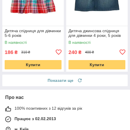
Дитяча спідниця для дівчинки
Дитяча джинсова спідниця
5-6 років
для дівчинки 4 роки, 5 років
В наявності
В наявності
186
240
₴
₴
310 ₴
400 ₴
Купити
Купити
Показати ще
Про нас
100% позитивних з 12 відгуків за рік
Працює з 02.02.2013
м. Київ