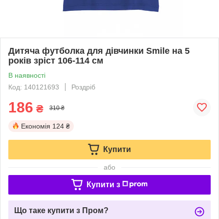
Дитяча футболка для дівчинки Smile на 5
років зріст 106-114 см
В наявності
Код: 140121693
Роздріб
186
₴
310 ₴
Економія
124 ₴
Купити
або
Купити з
Що таке купити з Пром?