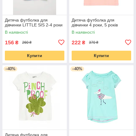
Дитяча футболка для
Дитяча футболка для
дівчинки LITTLE SIS 2-4 роки
дівчинки 4 роки, 5 років
В наявності
В наявності
156
222
₴
₴
260 ₴
370 ₴
Купити
Купити
–40%
–40%
Дитяча футболка для