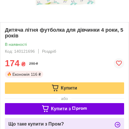
Дитяча літня футболка для дівчинки 4 роки, 5
років
В наявності
Код: 140121696
Роздріб
174
₴
290 ₴
Економія
116 ₴
Купити
або
Купити з
Що таке купити з Пром?