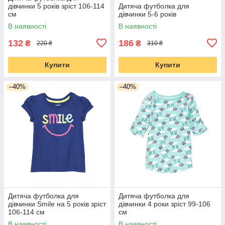
дівчинки 5 років зріст 106-114
Дитяча футболка для
см
дівчинки 5-6 років
В наявності
В наявності
132
186
₴
₴
220 ₴
310 ₴
Купити
Купити
–40%
–40%
Дитяча футболка для
Дитяча футболка для
дівчинки Smile на 5 років зріст
дівчинки 4 роки зріст 99-106
106-114 см
см
В наявності
В наявності