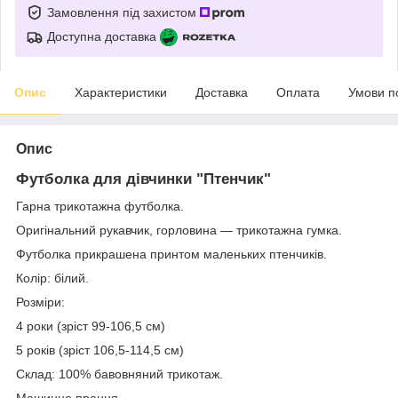
Замовлення під захистом
Доступна доставка
Опис
Характеристики
Доставка
Оплата
Умови п
Опис
Футболка для дівчинки "Птенчик"
Гарна трикотажна футболка.
Оригінальний рукавчик, горловина — трикотажна гумка.
Футболка прикрашена принтом маленьких птенчиків.
Колір: білий.
Розміри:
4 роки (зріст 99-106,5 см)
5 років (зріст 106,5-114,5 см)
Склад: 100% бавовняний трикотаж.
Машинне прання