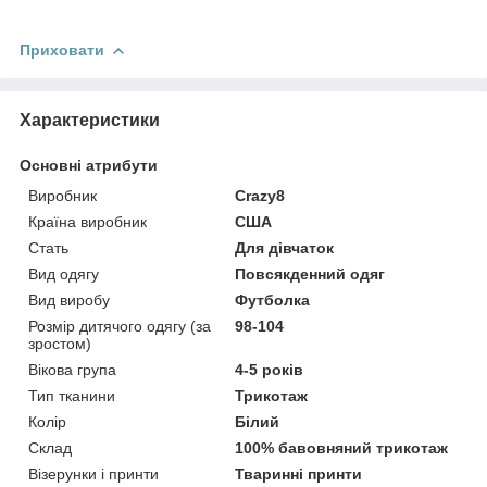
Приховати
Характеристики
Основні атрибути
Виробник
Crazy8
Країна виробник
США
Стать
Для дівчаток
Вид одягу
Повсякденний одяг
Вид виробу
Футболка
Розмір дитячого одягу (за
98-104
зростом)
Вікова група
4-5 років
Тип тканини
Трикотаж
Колір
Білий
Склад
100% бавовняний трикотаж
Візерунки і принти
Тваринні принти