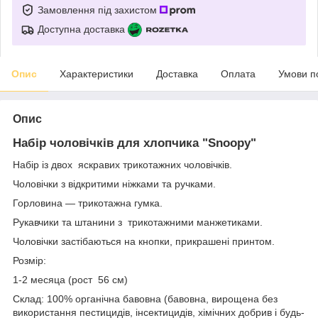
Замовлення під захистом
Доступна доставка
Опис
Характеристики
Доставка
Оплата
Умови п
Опис
Набір чоловічків для хлопчика "Snoopy"
Набір із двох яскравих трикотажних чоловічків.
Чоловічки з відкритими ніжками та ручками.
Горловина — трикотажна гумка.
Рукавчики та штанини з трикотажними манжетиками.
Чоловічки застібаються на кнопки, прикрашені принтом.
Розмір:
1-2 месяца (рост 56 см)
Склад: 100% органічна бавовна (бавовна, вирощена без
використання пестицидів, інсектицидів, хімічних добрив і будь-