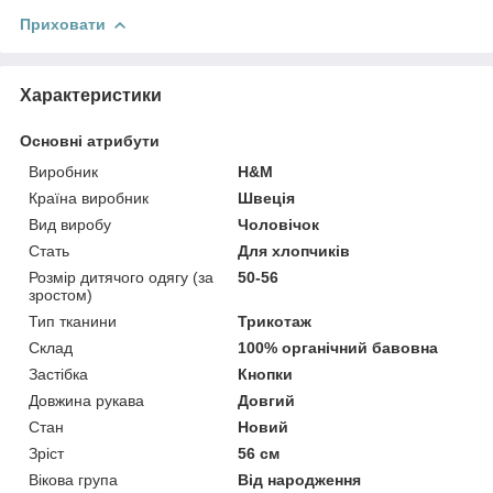
Приховати
Характеристики
Основні атрибути
Виробник
H&M
Країна виробник
Швеція
Вид виробу
Чоловічок
Стать
Для хлопчиків
Розмір дитячого одягу (за
50-56
зростом)
Тип тканини
Трикотаж
Склад
100% органічний бавовна
Застібка
Кнопки
Довжина рукава
Довгий
Стан
Новий
Зріст
56 см
Вікова група
Від народження