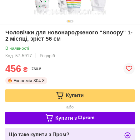
Чоловічки для новонародженого "Snoopy" 1-
2 місяці, зріст 56 см
В наявності
Код: 57-5917
Роздріб
456
₴
760 ₴
Економія
304 ₴
Купити
або
Купити з
Що таке купити з Пром?