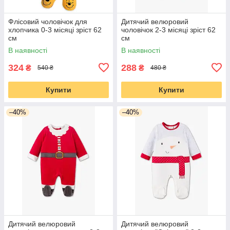
Флісовий чоловічок для
Дитячий велюровий
хлопчика 0-3 місяці зріст 62
чоловічок 2-3 місяці зріст 62
см
см
В наявності
В наявності
324
288
₴
₴
540 ₴
480 ₴
Купити
Купити
–40%
–40%
Дитячий велюровий
Дитячий велюровий