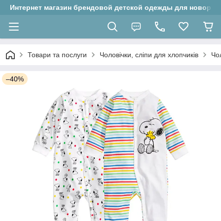
Интернет магазин брендовой детской одежды для новорожд
Товари та послуги
Чоловічки, сліпи для хлопчиків
Чо
–40%