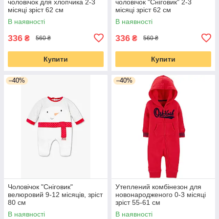
чоловічок для хлопчика 2-3
чоловічок "Сніговик" 2-3
місяці зріст 62 см
місяці зріст 62 см
В наявності
В наявності
336
336
₴
₴
560 ₴
560 ₴
Купити
Купити
–40%
–40%
Чоловічок "Сніговик"
Утеплений комбінезон для
велюровий 9-12 місяців, зріст
новонародженого 0-3 місяці
80 см
зріст 55-61 см
В наявності
В наявності