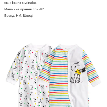
яких інших хімікатів).
Машинне прання при 40'.
Бренд: HM, Швеція.