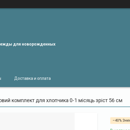
одежды для новорожденных
ы
Доставка и оплата
вий комплект для хлопчика 0-1 місяць зріст 56 см
–40%