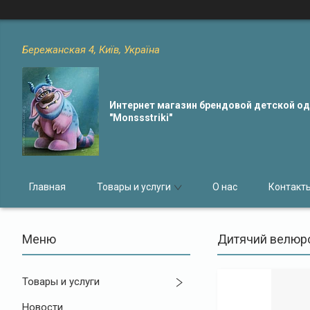
Бережанская 4, Київ, Україна
Интернет магазин брендовой детской 
"Monssstriki"
Главная
Товары и услуги
О нас
Контакт
Дитячий велюро
Товары и услуги
Новости