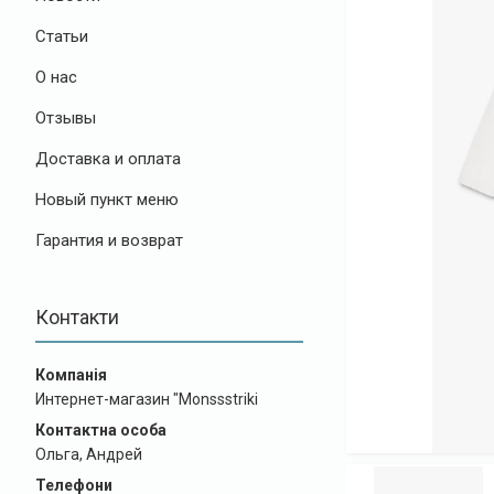
Статьи
О нас
Отзывы
Доставка и оплата
Новый пункт меню
Гарантия и возврат
Контакти
Интернет-магазин "Monssstriki
Ольга, Андрей