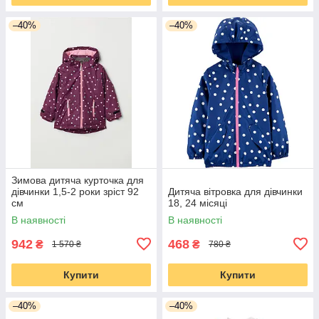
–40%
–40%
Зимова дитяча курточка для
дівчинки 1,5-2 роки зріст 92
Дитяча вітровка для дівчинки
см
18, 24 місяці
В наявності
В наявності
942
468
₴
₴
1 570 ₴
780 ₴
Купити
Купити
–40%
–40%