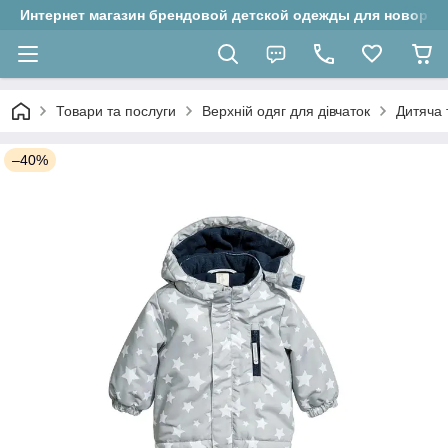
Интернет магазин брендовой детской одежды для новорожд
Товари та послуги
Верхній одяг для дівчаток
Дитяча 
–40%