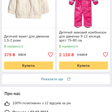
Дитячий зимовий комбінезон
Дитячий жакет для дівчинки
для дівчинки 9-12 місяців
1,5-2 роки
зріст 75-80 см
В наявності
В наявності
378
2 118
₴
₴
630 ₴
3 530 ₴
Купити
Купити
Показати ще
Про нас
100% позитивних з 12 відгуків за рік
Працює з 02.02.2013