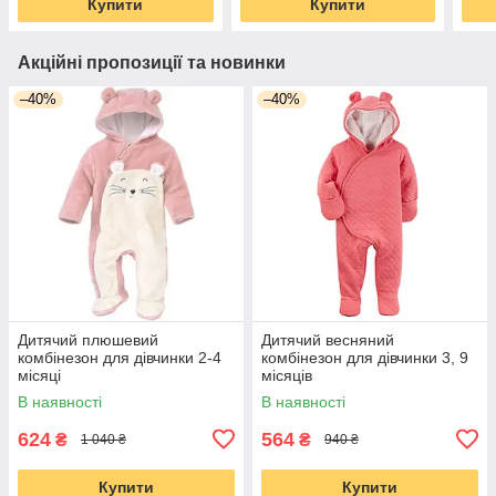
Купити
Купити
Акційні пропозиції та новинки
–40%
–40%
Дитячий плюшевий
Дитячий весняний
комбінезон для дівчинки 2-4
комбінезон для дівчинки 3, 9
місяці
місяців
В наявності
В наявності
624
564
₴
₴
1 040 ₴
940 ₴
Купити
Купити