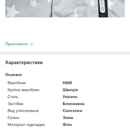
Приховати
Характеристики
Основні
Виробник
H&M
Країна виробник
Швеція
Стать
Унісекс
Застібка
Блискавка
Вид утеплювача
Синтепон
Сезон
Зима
Матеріал підкладки
Фліс