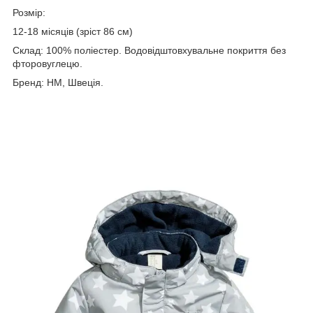
Розмір:
12-18 місяців (зріст 86 см)
Склад: 100% поліестер. Водовідштовхувальне покриття без
фторовуглецю.
Бренд: HM, Швеція.