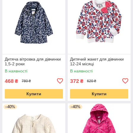
Дитяча вітровка для дівчинки
Дитячий жакет для дівчинки
1,5-2 роки
12-24 місяці
В наявності
В наявності
468
372
₴
₴
780 ₴
620 ₴
Купити
Купити
–40%
–40%