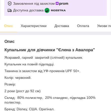
Замовлення під захистом
Доступна доставка
Опис
Характеристики
Доставка
Оплата
Умови п
Опис
Купальник для дівчинки "Єлена з Авалора"
Яскравий, гарний закритий (слітний) купальник.
Купальник на повній підкладці.
Тканина із захистом від УФ-променів UPF 50+.
Колір: червоний.
Розмір:
2 роки (рост до 92 см)
Склад: 80% полиэстер, 20% спандекс, підкладка 100%
поліестер.
Бренд: Disney, США. Оригінал.