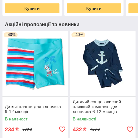
Купити
Купити
Акційні пропозиції та новинки
–40%
–40%
Дитячий сонцезахисний
Дитячі плавки для хлопчика
пляжний комплект для
9-12 місяців
хлопчика 6-12 місяців
В наявності
В наявності
234
432
₴
₴
390 ₴
720 ₴