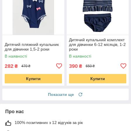
Дитячий купальний комплект
Дитячий пляжний купальник
для дівчинки 6-12 місяців, 1-2
для дівчинки 1,5-2 роки
роки
В наявності
В наявності
282
390
₴
₴
470 ₴
650 ₴
Купити
Купити
Показати ще
Про нас
100% позитивних з 12 відгуків за рік