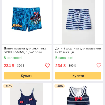
Дитячі плавки для хлопчика
Дитячі шортики для плавання
SPIDER-MAN, 1,5-2 роки
6-12 місяців
В наявності
В наявності
234
234
₴
₴
390 ₴
390 ₴
Купити
Купити
–40%
–40%