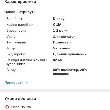
Характеристики
Основні атрибути
Виробник
Disney
Країна виробник
США
Вікова група
1-2 роки
Стать
Для дівчаток
Тип тканини
Поліестер
Колір
Червоний
Вид виробу
Цільний купальник
Розміри дитячої білизни і
92 см.
купальників
Склад
80% поліестер, 20%
спандекс
Приховати
Умови доставки
Нова Пошта