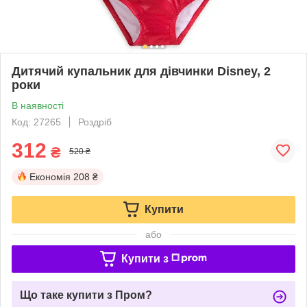
Дитячий купальник для дівчинки Disney, 2
роки
В наявності
Код: 27265
Роздріб
312
₴
520 ₴
Економія
208 ₴
Купити
або
Купити з
Що таке купити з Пром?