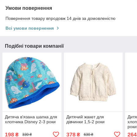
Умови повернення
Повернення товару впродовж 14 днів за домовленістю
Всі умови повернення
Подібні товари компанії
Дитяча в'язана шапка для
Дитячий жакет для
Дитя
хлопчика Disney 2-3 роки
дівчинки 1,5-2 роки
хлоп
роки
198
378
264
₴
₴
330 ₴
630 ₴