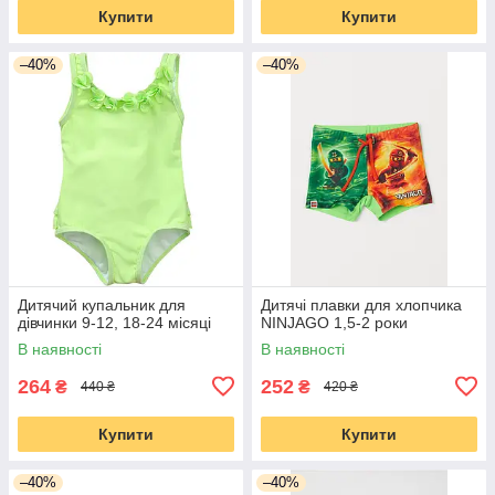
Купити
Купити
–40%
–40%
Дитячий купальник для
Дитячі плавки для хлопчика
дівчинки 9-12, 18-24 місяці
NINJAGO 1,5-2 роки
В наявності
В наявності
264
252
₴
₴
440 ₴
420 ₴
Купити
Купити
–40%
–40%